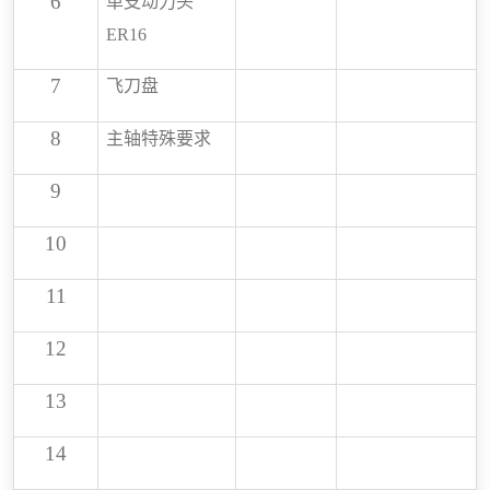
6
单支动力头
ER16
7
飞刀盘
8
主轴特殊要求
9
10
11
12
13
14