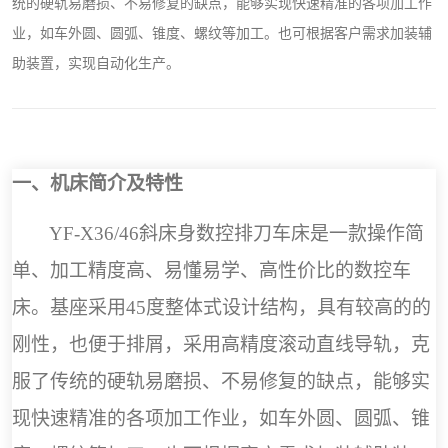
统的硬轨易磨损、不易修复的缺点，能够实现快速精准的各项加工作
业，如车外圆、圆弧、锥度、螺纹等加工。也可根据客户需求加装辅
助装置，实现自动化生产。
一、机床简介及特性
YF-X36
/46
斜床身数控排刀车床是一款操作简
单
、
加工精度高
、
易懂易学
、
高性价比的数控车
床。
基座采用
45
度整体式设计结构，具有较高的的
刚性，也便于排屑，
采用高精度滚动直线导轨，克
服了
传统的硬轨易磨损
、不易修复
的缺点，能够实
现快速精准的各项加工作业，如车外圆、圆弧、锥