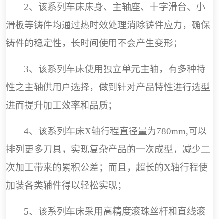
2
、该系列车床床身、主轴座、十字滑台、小
滑板等铸件均通过热时效处理消除铸件应力，确保
铸件的稳定性，长时间使用不会产生变形；
3
、该系列车床使用独立单元主轴，有多种特
性之主轴供用户选择，做到针对产品特性进行选型
进而提升加工效率和品质；
4
、该系列车床
X
轴行程直径量为
78
0mm,
可以
排列更多刀具，实现复杂产品的一次成型，减少二
次加工带来的累积公差；而且，超长的
X
轴行程使
加装各类辅件得以轻松实现；
5
、该系列车床采用高精度滚珠丝杆和直线滚