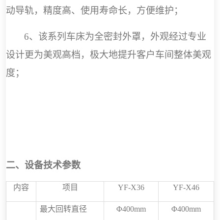
动导轨，精度高、使用寿命长，方便维护；
6
、该系列车床为全密封外罩，外观经过专业
设计更为美观高档，极大地提升客户车间整体美观
度；
二、设备技术参数
内容
项目
YF-X36
YF-X46
最大回转直径
Φ
400mm
Φ
400mm