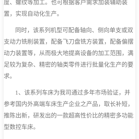
度、螺纹等加工
。
也可根据客户
需求加装辅助装
置，实现自动化生产
。
同时，该系列机型可
配备轴向
、侧向单支或双
支动力铣削装置，配备飞刀盘铣方装置，配备偏摆
动力装置
等，从而极大地提高设备的加工范围，满
足较为复杂、精密的轴类零件进行批量化生产的要
求
。
1
、该系列车床为我司通过多年市场验证，并
参考国内外高端车床生产企业之产品，取长补短，
推陈出新，研发出的一款超高性价比的精密多功能
型数控车床。