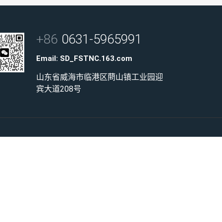
+86
0631-5965991
Email:
SD_FSTNC.163.com
山东省威海市临港区蔄山镇工业园迎
宾大道208号