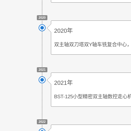
2020
2020年
双主轴双刀塔双Y轴车铣复合中心，
2021
2021年
BST-125小型精密双主轴数控走
2022