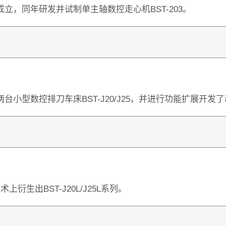
立，同年研发并试制单主轴数控走心机BST-203。
台小型数控排刀车床BST-J20/J25，并进行功能扩展开
衍生出BST-J20L/J25L系列。