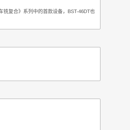
铣复合》系列中的首款设备，BST-46DT也