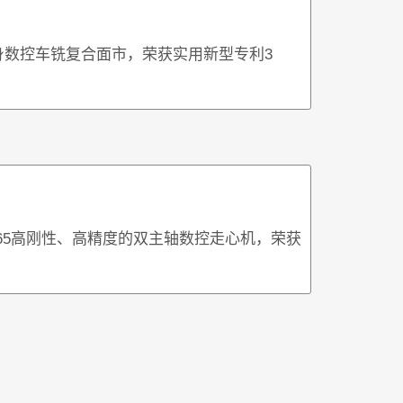
Y斜床身数控车铣复合面市，荣获实用新型专利3
65高刚性、高精度的双主轴数控走心机，荣获