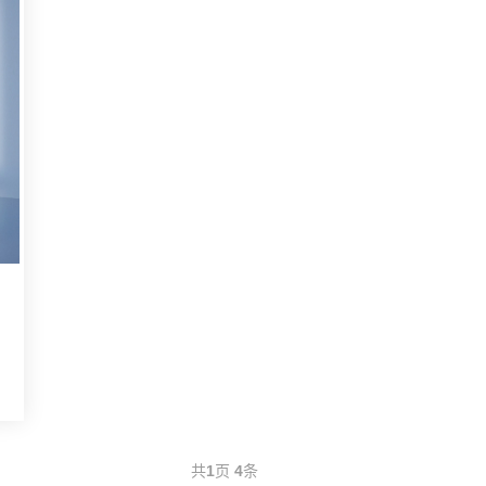
共
1
页
4
条