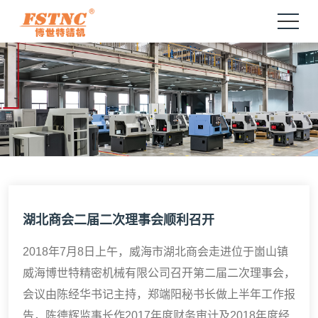
湖北商会二届二次理事会顺利召开
2018年7月8日上午，威海市湖北商会走进位于崮山镇
威海博世特精密机械有限公司召开第二届二次理事会，
会议由陈经华书记主持，郑端阳秘书长做上半年工作报
告，陈德辉监事长作2017年度财务审计及2018年度经